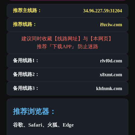
推荐主线路：
34.96.227.59:31204
推荐线路：
i9zciw.com
建议同时收藏【线路网址】与【本网页】
推荐『下载APP』 防止迷路
备用线路1：
rlvf0d.com
备用线路2：
x8xmt.com
备用线路3：
khfnmk.com
推荐浏览器：
谷歌、Safari、火狐、Edge