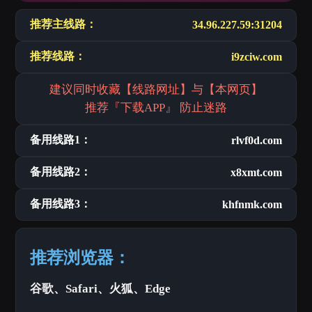
推荐主线路：
34.96.227.59:31204
推荐线路：
i9zciw.com
建议同时收藏【线路网址】与【本网页】
推荐『下载APP』 防止迷路
备用线路1：
rlvf0d.com
备用线路2：
x8xmt.com
备用线路3：
khfnmk.com
推荐浏览器：
谷歌、Safari、火狐、Edge