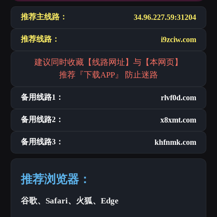
推荐主线路：
34.96.227.59:31204
推荐线路：
i9zciw.com
建议同时收藏【线路网址】与【本网页】
推荐『下载APP』 防止迷路
备用线路1：
rlvf0d.com
备用线路2：
x8xmt.com
备用线路3：
khfnmk.com
推荐浏览器：
谷歌、Safari、火狐、Edge